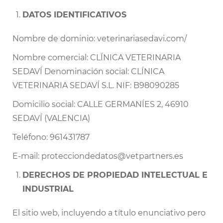
DATOS IDENTIFICATIVOS
Nombre de dominio:
veterinariasedavi.com/
Nombre comercial: CLÍNICA VETERINARIA
SEDAVÍ Denominación social: CLÍNICA
VETERINARIA SEDAVÍ S.L. NIF: B98090285
Domicilio social: CALLE GERMANÍES 2, 46910
SEDAVÍ (VALENCIA)
Teléfono: 961431787
E-mail:
protecciondedatos@vetpartners.es
DERECHOS DE PROPIEDAD INTELECTUAL E
INDUSTRIAL
El sitio web, incluyendo a título enunciativo pero