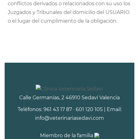
conflictos derivados o relacionados con su uso los
Juzgados y Tribunales del domicilio del USUARIO
o el lugar del cumplimiento de la obligación.
Calle Germanías, 2 46910 Sedaví Valencia
Teléfonos: 961 43 17 87 · 601 120 105 | Email:
info@veterinariasedavi.com
Miembro de la familia