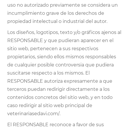
uso no autorizado previamente se considera un
incumplimiento grave de los derechos de
propiedad intelectual o industrial del autor.
Los diseños, logotipos, texto y/o gráficos ajenos al
RESPONSABLE y que pudieran aparecer en el
sitio web, pertenecen a sus respectivos
propietarios, siendo ellos mismos responsables
de cualquier posible controversia que pudiera
suscitarse respecto a los mismos. El
RESPONSABLE autoriza expresamente a que
terceros puedan redirigir directamente a los
contenidos concretos del sitio web, y en todo
caso redirigir al sitio web principal de
veterinariasedavi.com/
.
El RESPONSABLE reconoce a favor de sus