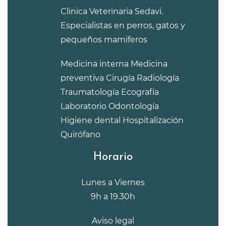
Clinica Veterinaria Sedavi.
Especialistas en perros, gatos y
pequeños mamiferos
Medicina interna
Medicina
preventiva
Cirugía
Radiología
Traumatología
Ecografía
Laboratorio
Odontología
Higiene dental
Hospitalización
Quirófano
Horario
Lunes a Viernes
9h a 19.30h
Aviso legal