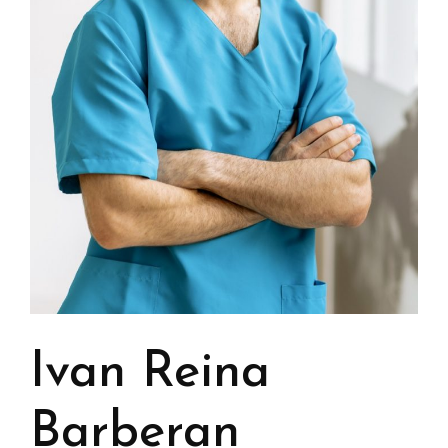
CONTACTO
TRABAJA CON NOSOTRAS
Ivan Reina
Barberan