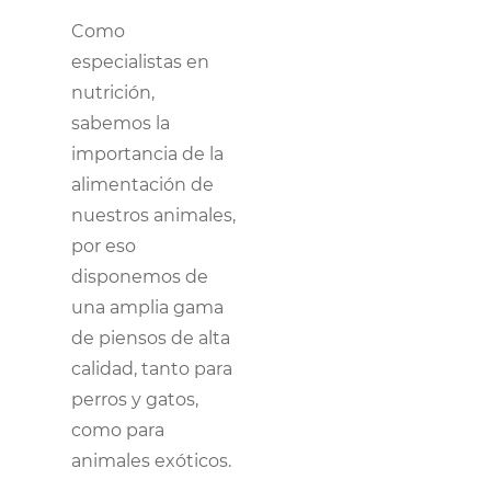
Como
CONTACTO
especialistas en
nutrición,
TRABAJA CON NOSOTRAS
sabemos la
importancia de la
alimentación de
nuestros animales,
por eso
disponemos de
una amplia gama
de piensos de alta
calidad, tanto para
perros y gatos,
como para
animales exóticos.