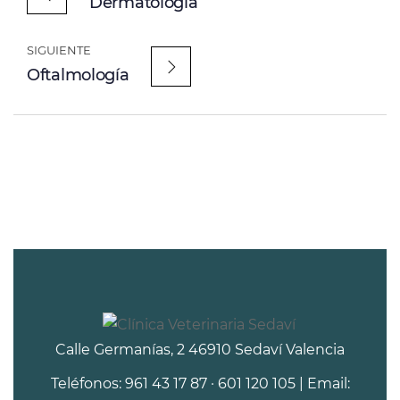
Dermatología
SIGUIENTE
Oftalmología
Calle Germanías, 2 46910 Sedaví Valencia
Teléfonos: 961 43 17 87 · 601 120 105 | Email: