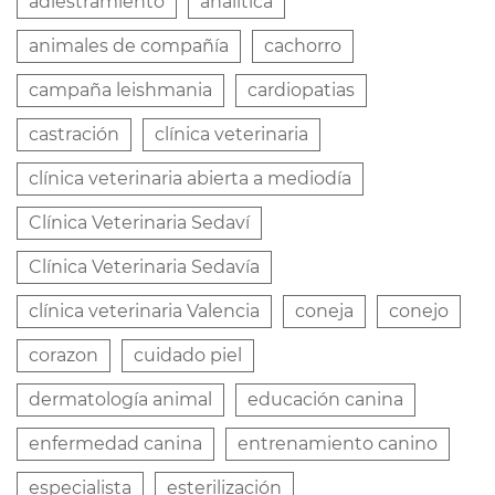
adiestramiento
analitica
animales de compañía
cachorro
campaña leishmania
cardiopatias
castración
clínica veterinaria
clínica veterinaria abierta a mediodía
Clínica Veterinaria Sedaví
Clínica Veterinaria Sedavía
clínica veterinaria Valencia
coneja
conejo
corazon
cuidado piel
dermatología animal
educación canina
enfermedad canina
entrenamiento canino
especialista
esterilización