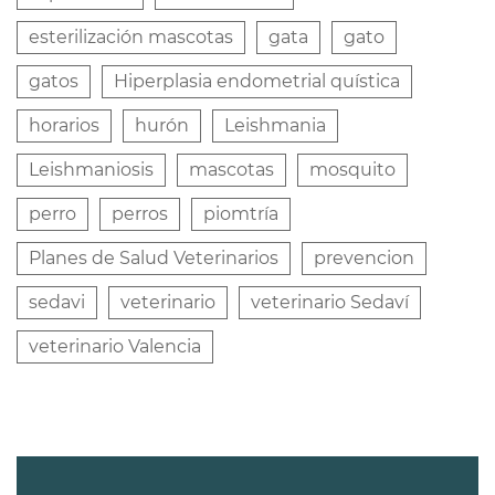
esterilización mascotas
gata
gato
gatos
Hiperplasia endometrial quística
horarios
hurón
Leishmania
Leishmaniosis
mascotas
mosquito
perro
perros
piomtría
Planes de Salud Veterinarios
prevencion
sedavi
veterinario
veterinario Sedaví
veterinario Valencia