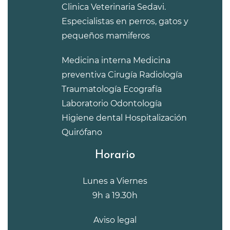
Clinica Veterinaria Sedavi.
Especialistas en perros, gatos y
pequeños mamiferos
Medicina interna
Medicina
preventiva
Cirugía
Radiología
Traumatología
Ecografía
Laboratorio
Odontología
Higiene dental
Hospitalización
Quirófano
Horario
Lunes a Viernes
9h a 19.30h
Aviso legal