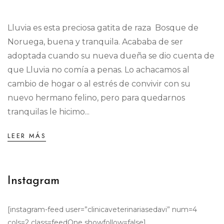
Lluvia es esta preciosa gatita de raza Bosque de
Noruega, buena y tranquila. Acababa de ser
adoptada cuando su nueva dueña se dio cuenta de
que Lluvia no comía a penas. Lo achacamos al
cambio de hogar o al estrés de convivir con su
nuevo hermano felino, pero para quedarnos
tranquilas le hicimo...
LEER MÁS
Instagram
[instagram-feed user=”clinicaveterinariasedavi” num=4
cols=2 class=feedOne showfollow=false]