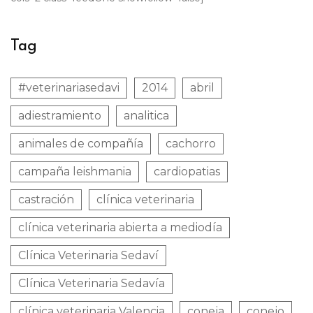
Tag
#veterinariasedavi
2014
abril
adiestramiento
analitica
animales de compañía
cachorro
campaña leishmania
cardiopatias
castración
clínica veterinaria
clínica veterinaria abierta a mediodía
Clínica Veterinaria Sedaví
Clínica Veterinaria Sedavía
clínica veterinaria Valencia
coneja
conejo