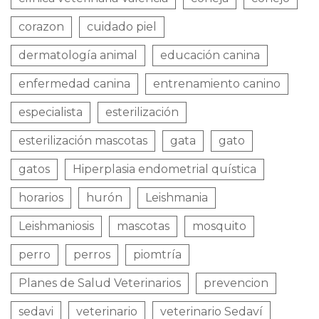
corazon
cuidado piel
dermatología animal
educación canina
enfermedad canina
entrenamiento canino
especialista
esterilización
esterilización mascotas
gata
gato
gatos
Hiperplasia endometrial quística
horarios
hurón
Leishmania
Leishmaniosis
mascotas
mosquito
perro
perros
piomtría
Planes de Salud Veterinarios
prevencion
sedavi
veterinario
veterinario Sedaví