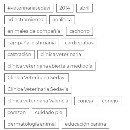
#veterinariasedavi
2014
abril
adiestramiento
analitica
animales de compañía
cachorro
campaña leishmania
cardiopatias
castración
clínica veterinaria
clínica veterinaria abierta a mediodía
Clínica Veterinaria Sedaví
Clínica Veterinaria Sedavía
clínica veterinaria Valencia
coneja
conejo
corazon
cuidado piel
dermatología animal
educación canina