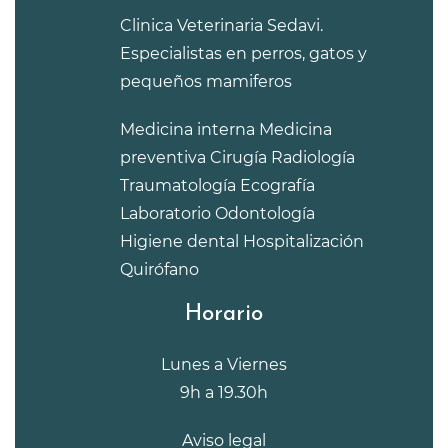
Clinica Veterinaria Sedavi.
Especialistas en perros, gatos y
pequeños mamiferos
Medicina interna
Medicina
preventiva
Cirugía
Radiología
Traumatología
Ecografía
Laboratorio
Odontología
Higiene dental
Hospitalización
Quirófano
Horario
Lunes a Viernes
9h a 19.30h
Aviso legal