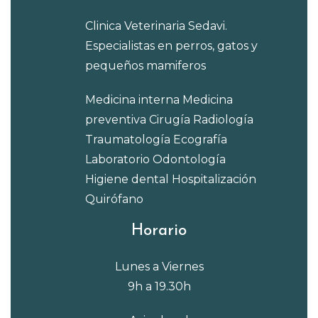
Clinica Veterinaria Sedavi.
Especialistas en perros, gatos y
pequeños mamiferos
Medicina interna
Medicina
preventiva
Cirugía
Radiología
Traumatología
Ecografía
Laboratorio
Odontología
Higiene dental
Hospitalización
Quirófano
Horario
Lunes a Viernes
9h a 19.30h