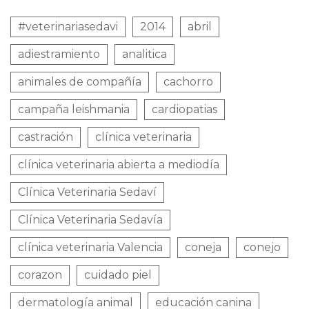
#veterinariasedavi
2014
abril
adiestramiento
analitica
animales de compañía
cachorro
campaña leishmania
cardiopatias
castración
clínica veterinaria
clínica veterinaria abierta a mediodía
Clínica Veterinaria Sedaví
Clínica Veterinaria Sedavía
clínica veterinaria Valencia
coneja
conejo
corazon
cuidado piel
dermatología animal
educación canina