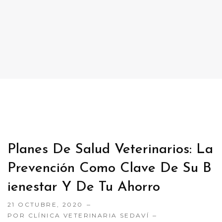
CONTACTO
TRABAJA CON NOSOTRAS
Planes De Salud Veterinarios: La
Prevención Como Clave De Su B
Ienestar Y De Tu Ahorro
21 OCTUBRE, 2020
POR CLÍNICA VETERINARIA SEDAVÍ