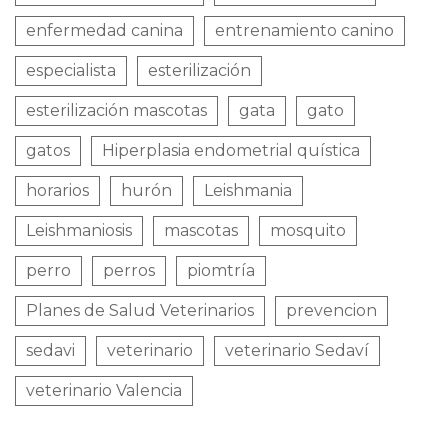
enfermedad canina
entrenamiento canino
especialista
esterilización
esterilización mascotas
gata
gato
gatos
Hiperplasia endometrial quística
horarios
hurón
Leishmania
Leishmaniosis
mascotas
mosquito
perro
perros
piomtría
Planes de Salud Veterinarios
prevencion
sedavi
veterinario
veterinario Sedaví
veterinario Valencia