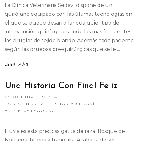
La Clínica Veterinaria Sedaví dispone de un
quirófano equipado con las últimas tecnologías en
el que se puede desarrollar cualquier tipo de
intervención quirúrgica, siendo las más frecuentes
las cirugías de tejido blando. Además cada paciente,
según las pruebas pre-quirúrgicas que se le ...
LEER MÁS
Una Historia Con Final Feliz
05 OCTUBRE, 2015
POR CLÍNICA VETERINARIA SEDAVÍ
EN
SIN CATEGORÍA
Lluvia es esta preciosa gatita de raza Bosque de
Noruega, buena y tranquila. Acababa de ser