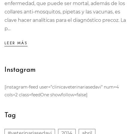
enfermedad, que puede ser mortal, además de los
collares anti-mosquitos, pipetas y las vacunas, es
clave hacer analíticas para el diagnóstico precoz. La
p...
LEER MÁS
Instagram
[instagram-feed user=”clinicaveterinariasedavi” num=4
cols=2 class=feedOne showfollow=false]
Tag
#veterinariasedavi
2014
abril