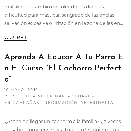
mal aliento, cambio de color de los dientes,
dificultad para masticar, sangrado de las encías,
salivación excesiva o irritación en la zona de las en...
LEER MÁS
Aprende A Educar A Tu Perro E
N El Curso “El Cachorro Perfect
O”
16 MAYO, 2016
POR CLÍNICA VETERINARIA SEDAVÍ
EN
CAMPAÑAS
,
INFORMACIÓN
,
VETERINARIA
¿Acaba de llegar un cachorro a la familia? ¿A veces
no sabes cómo enseñar a tu perro? Si quieres que