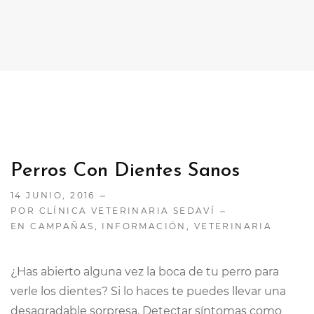
CONTACTO
TRABAJA CON NOSOTRAS
Perros Con Dientes Sanos
14 JUNIO, 2016
POR CLÍNICA VETERINARIA SEDAVÍ
EN
CAMPAÑAS
,
INFORMACIÓN
,
VETERINARIA
¿Has abierto alguna vez la boca de tu perro para
verle los dientes? Si lo haces te puedes llevar una
desagradable sorpresa. Detectar síntomas como