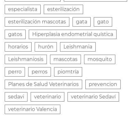
especialista
esterilización
esterilización mascotas
gata
gato
gatos
Hiperplasia endometrial quística
horarios
hurón
Leishmania
Leishmaniosis
mascotas
mosquito
perro
perros
piomtría
Planes de Salud Veterinarios
prevencion
sedavi
veterinario
veterinario Sedaví
veterinario Valencia