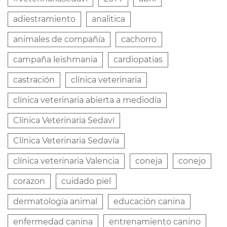
adiestramiento
analitica
animales de compañía
cachorro
campaña leishmania
cardiopatias
castración
clínica veterinaria
clínica veterinaria abierta a mediodía
Clínica Veterinaria Sedaví
Clínica Veterinaria Sedavía
clínica veterinaria Valencia
coneja
conejo
corazon
cuidado piel
dermatología animal
educación canina
enfermedad canina
entrenamiento canino