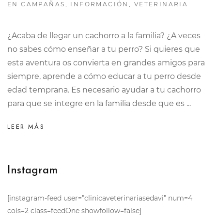
EN
CAMPAÑAS
,
INFORMACIÓN
,
VETERINARIA
¿Acaba de llegar un cachorro a la familia? ¿A veces
no sabes cómo enseñar a tu perro? Si quieres que
esta aventura os convierta en grandes amigos para
siempre, aprende a cómo educar a tu perro desde
edad temprana. Es necesario ayudar a tu cachorro
para que se integre en la familia desde que es ...
LEER MÁS
Instagram
[instagram-feed user=”clinicaveterinariasedavi” num=4
cols=2 class=feedOne showfollow=false]