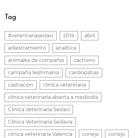
Tag
#veterinariasedavi
2014
abril
adiestramiento
analitica
animales de compañía
cachorro
campaña leishmania
cardiopatias
castración
clínica veterinaria
clínica veterinaria abierta a mediodía
Clínica Veterinaria Sedaví
Clínica Veterinaria Sedavía
clínica veterinaria Valencia
coneja
conejo