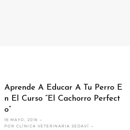
CONTACTO
TRABAJA CON NOSOTRAS
Aprende A Educar A Tu Perro E
N El Curso “El Cachorro Perfect
O”
16 MAYO, 2016
POR CLÍNICA VETERINARIA SEDAVÍ