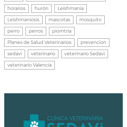
horarios
hurón
Leishmania
Leishmaniosis
mascotas
mosquito
perro
perros
piomtría
Planes de Salud Veterinarios
prevencion
sedavi
veterinario
veterinario Sedaví
veterinario Valencia