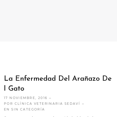
CONTACTO
TRABAJA CON NOSOTRAS
La Enfermedad Del Arañazo De
L Gato
17 NOVIEMBRE, 2016
POR CLÍNICA VETERINARIA SEDAVÍ
EN
SIN CATEGORÍA