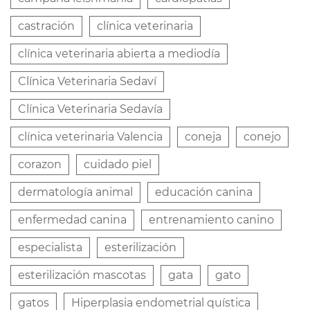
castración
clínica veterinaria
clínica veterinaria abierta a mediodía
Clínica Veterinaria Sedaví
Clínica Veterinaria Sedavía
clínica veterinaria Valencia
coneja
conejo
corazon
cuidado piel
dermatología animal
educación canina
enfermedad canina
entrenamiento canino
especialista
esterilización
esterilización mascotas
gata
gato
gatos
Hiperplasia endometrial quística