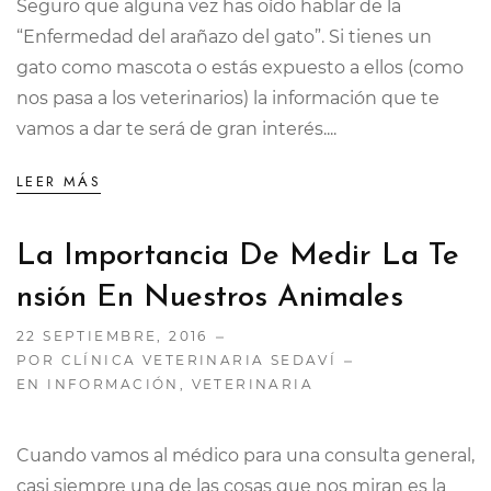
Seguro que alguna vez has oído hablar de la
“Enfermedad del arañazo del gato”. Si tienes un
gato como mascota o estás expuesto a ellos (como
nos pasa a los veterinarios) la información que te
vamos a dar te será de gran interés....
LEER MÁS
La Importancia De Medir La Te
Nsión En Nuestros Animales
22 SEPTIEMBRE, 2016
POR CLÍNICA VETERINARIA SEDAVÍ
EN
INFORMACIÓN
,
VETERINARIA
Cuando vamos al médico para una consulta general,
casi siempre una de las cosas que nos miran es la