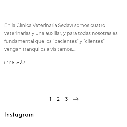
En la Clínica Veterinaria Sedaví somos cuatro
veterinarias y una auxiliar, y para todas nosotras es
fundamental que los “pacientes” y “clientes”
vengan tranquilos a visitarnos....
LEER MÁS
1
2
3
Instagram