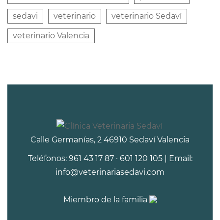
sedavi
veterinario
veterinario Sedaví
veterinario Valencia
Calle Germanías, 2 46910 Sedaví Valencia
Teléfonos: 961 43 17 87 · 601 120 105 | Email:
info@veterinariasedavi.com
Miembro de la familia