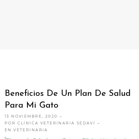
CONTACTO
TRABAJA CON NOSOTRAS
Beneficios De Un Plan De Salud
Para Mi Gato
13 NOVIEMBRE, 2020
POR CLÍNICA VETERINARIA SEDAVÍ
EN
VETERINARIA