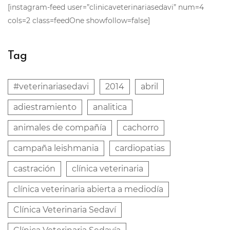
[instagram-feed user=”clinicaveterinariasedavi” num=4
cols=2 class=feedOne showfollow=false]
Tag
#veterinariasedavi
2014
abril
adiestramiento
analitica
animales de compañía
cachorro
campaña leishmania
cardiopatias
castración
clínica veterinaria
clínica veterinaria abierta a mediodía
Clínica Veterinaria Sedaví