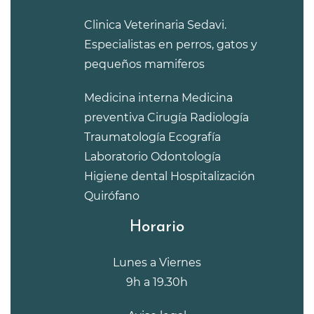
Clinica Veterinaria Sedavi.
Especialistas en perros, gatos y
pequeños mamiferos
Medicina interna
Medicina
preventiva
Cirugía
Radiología
Traumatología
Ecografía
Laboratorio
Odontología
Higiene dental
Hospitalización
Quirófano
Horario
Lunes a Viernes
9h a 19.30h