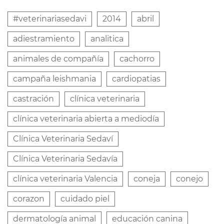
#veterinariasedavi
2014
abril
adiestramiento
analitica
animales de compañía
cachorro
campaña leishmania
cardiopatias
castración
clínica veterinaria
clínica veterinaria abierta a mediodía
Clínica Veterinaria Sedaví
Clínica Veterinaria Sedavía
clínica veterinaria Valencia
coneja
conejo
corazon
cuidado piel
dermatología animal
educación canina