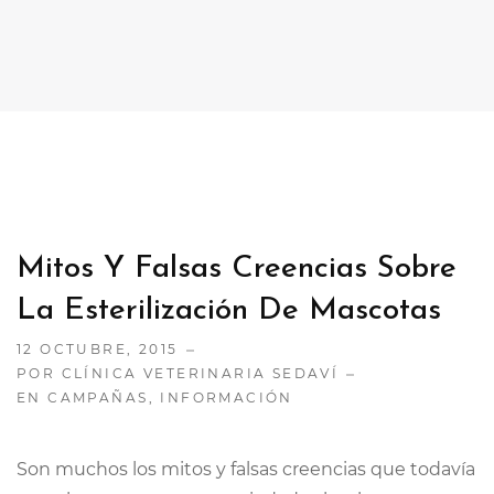
CONTACTO
TRABAJA CON NOSOTRAS
Mitos Y Falsas Creencias Sobre
La Esterilización De Mascotas
12 OCTUBRE, 2015
POR CLÍNICA VETERINARIA SEDAVÍ
EN
CAMPAÑAS
,
INFORMACIÓN
Son muchos los mitos y falsas creencias que todavía