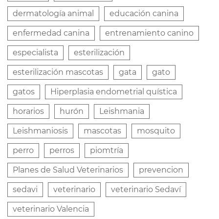
dermatología animal
educación canina
enfermedad canina
entrenamiento canino
especialista
esterilización
esterilización mascotas
gata
gato
gatos
Hiperplasia endometrial quística
horarios
hurón
Leishmania
Leishmaniosis
mascotas
mosquito
perro
perros
piomtría
Planes de Salud Veterinarios
prevencion
sedavi
veterinario
veterinario Sedaví
veterinario Valencia