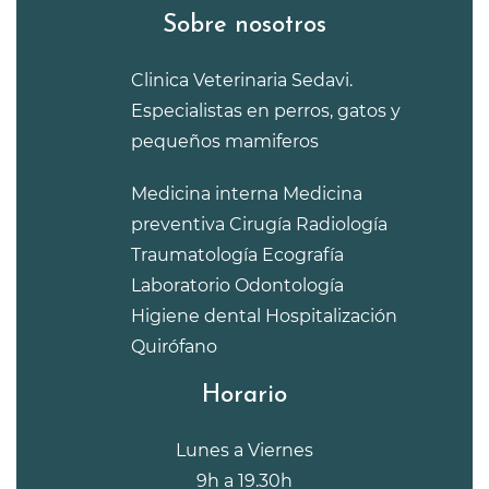
Sobre nosotros
Clinica Veterinaria Sedavi.
Especialistas en perros, gatos y
pequeños mamiferos
Medicina interna
Medicina
preventiva
Cirugía
Radiología
Traumatología
Ecografía
Laboratorio
Odontología
Higiene dental
Hospitalización
Quirófano
Horario
Lunes a Viernes
9h a 19.30h