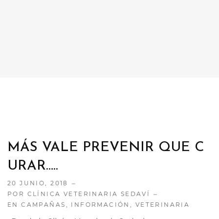
CONTACTO
TRABAJA CON NOSOTRAS
MÁS VALE PREVENIR QUE C
URAR…..
20 JUNIO, 2018
POR CLÍNICA VETERINARIA SEDAVÍ
EN
CAMPAÑAS
,
INFORMACIÓN
,
VETERINARIA