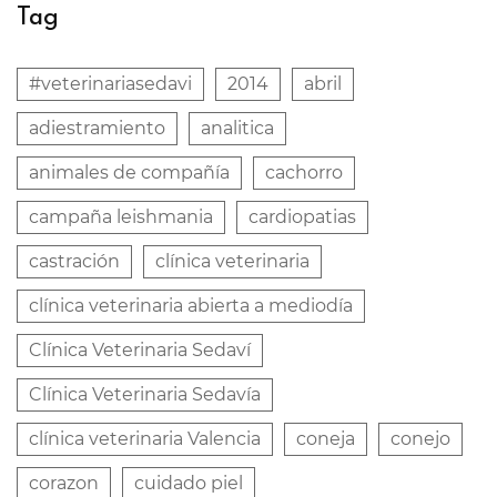
Tag
#veterinariasedavi
2014
abril
adiestramiento
analitica
animales de compañía
cachorro
campaña leishmania
cardiopatias
castración
clínica veterinaria
clínica veterinaria abierta a mediodía
Clínica Veterinaria Sedaví
Clínica Veterinaria Sedavía
clínica veterinaria Valencia
coneja
conejo
corazon
cuidado piel