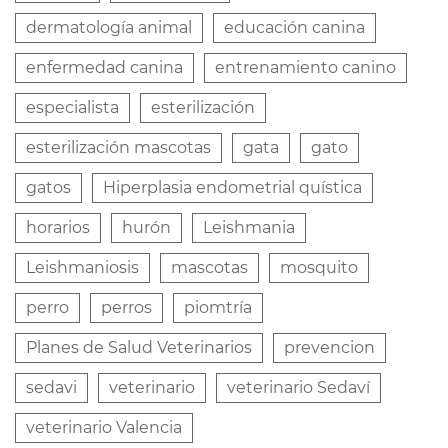
dermatología animal
educación canina
enfermedad canina
entrenamiento canino
especialista
esterilización
esterilización mascotas
gata
gato
gatos
Hiperplasia endometrial quística
horarios
hurón
Leishmania
Leishmaniosis
mascotas
mosquito
perro
perros
piomtría
Planes de Salud Veterinarios
prevencion
sedavi
veterinario
veterinario Sedaví
veterinario Valencia