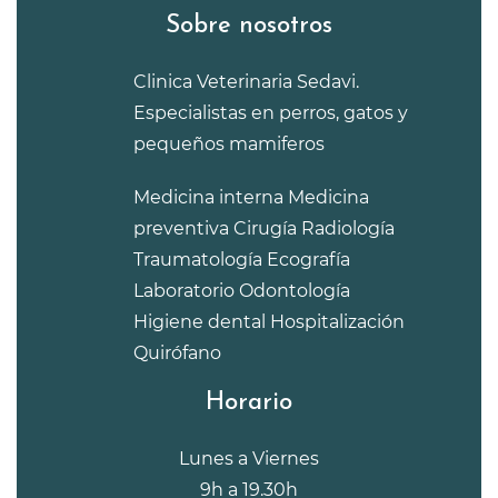
Sobre nosotros
Clinica Veterinaria Sedavi.
Especialistas en perros, gatos y
pequeños mamiferos
Medicina interna
Medicina
preventiva
Cirugía
Radiología
Traumatología
Ecografía
Laboratorio
Odontología
Higiene dental
Hospitalización
Quirófano
Horario
Lunes a Viernes
9h a 19.30h