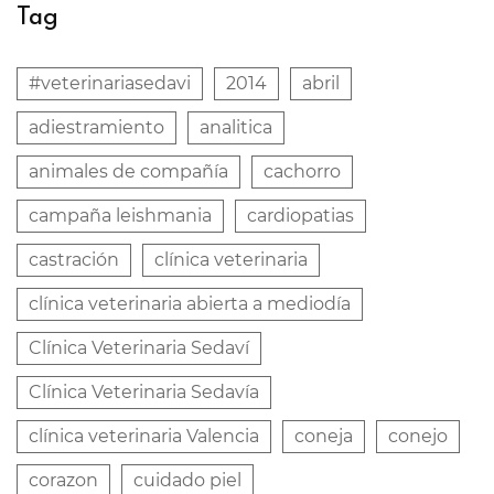
Tag
#veterinariasedavi
2014
abril
adiestramiento
analitica
animales de compañía
cachorro
campaña leishmania
cardiopatias
castración
clínica veterinaria
clínica veterinaria abierta a mediodía
Clínica Veterinaria Sedaví
Clínica Veterinaria Sedavía
clínica veterinaria Valencia
coneja
conejo
corazon
cuidado piel