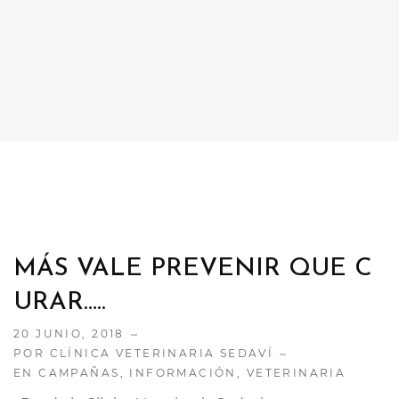
CONTACTO
TRABAJA CON NOSOTRAS
MÁS VALE PREVENIR QUE C
URAR…..
20 JUNIO, 2018
POR CLÍNICA VETERINARIA SEDAVÍ
EN
CAMPAÑAS
,
INFORMACIÓN
,
VETERINARIA