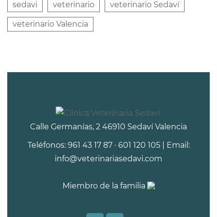
sedavi
veterinario
veterinario Sedaví
veterinario Valencia
Calle Germanías, 2 46910 Sedaví Valencia
Teléfonos: 961 43 17 87 · 601 120 105 | Email:
info@veterinariasedavi.com
Miembro de la familia