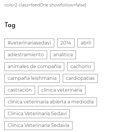
cols=2 class=feedOne showfollow=false]
Tag
#veterinariasedavi
2014
abril
adiestramiento
analitica
animales de compañía
cachorro
campaña leishmania
cardiopatias
castración
clínica veterinaria
clínica veterinaria abierta a mediodía
Clínica Veterinaria Sedaví
Clínica Veterinaria Sedavía