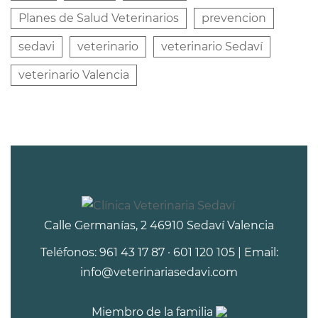
Planes de Salud Veterinarios
prevencion
sedavi
veterinario
veterinario Sedaví
veterinario Valencia
Calle Germanías, 2 46910 Sedaví Valencia
Teléfonos: 961 43 17 87 · 601 120 105 | Email:
info@veterinariasedavi.com
Miembro de la familia