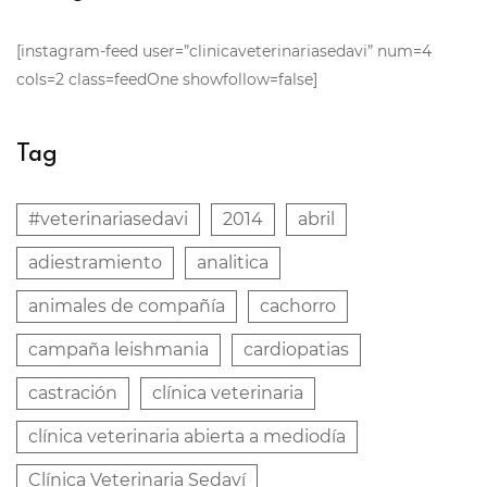
[instagram-feed user=”clinicaveterinariasedavi” num=4
cols=2 class=feedOne showfollow=false]
Tag
#veterinariasedavi
2014
abril
adiestramiento
analitica
animales de compañía
cachorro
campaña leishmania
cardiopatias
castración
clínica veterinaria
clínica veterinaria abierta a mediodía
Clínica Veterinaria Sedaví