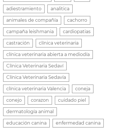
adiestramiento
analitica
animales de compañía
cachorro
campaña leishmania
cardiopatias
castración
clínica veterinaria
clínica veterinaria abierta a mediodía
Clínica Veterinaria Sedaví
Clínica Veterinaria Sedavía
clínica veterinaria Valencia
coneja
conejo
corazon
cuidado piel
dermatología animal
educación canina
enfermedad canina