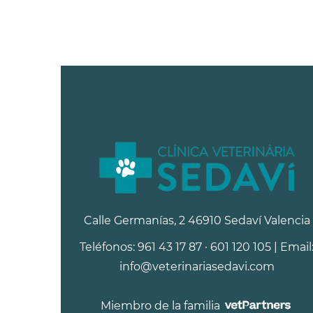
Calle Germanías, 2 46910 Sedaví Valencia
Teléfonos: 961 43 17 87 · 601 120 105 | Email
info@veterinariasedavi.com
Miembro de la familia