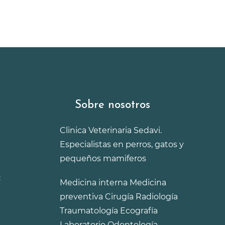
Sobre nosotros
Clinica Veterinaria Sedavi.
Especialistas en perros, gatos y
pequeños mamiferos
:
Medicina interna
Medicina
preventiva
Cirugía
Radiología
Traumatología
Ecografía
Laboratorio
Odontología