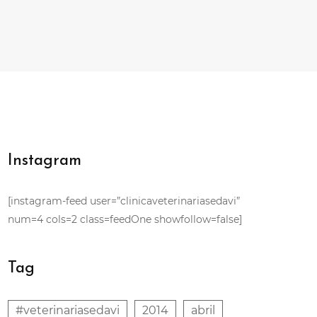
Instagram
[instagram-feed user=”clinicaveterinariasedavi”
num=4 cols=2 class=feedOne showfollow=false]
Tag
#veterinariasedavi
2014
abril