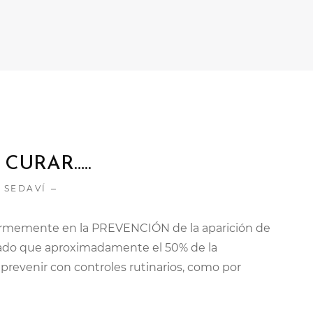
CURAR…..
 SEDAVÍ
 firmemente en la PREVENCIÓN de la aparición de
ado que aproximadamente el 50% de la
 prevenir con controles rutinarios, como por