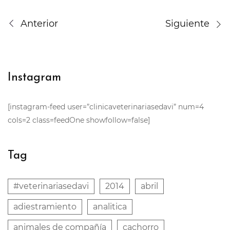
Anterior
Siguiente
Instagram
[instagram-feed user=”clinicaveterinariasedavi” num=4
cols=2 class=feedOne showfollow=false]
Tag
#veterinariasedavi
2014
abril
adiestramiento
analitica
animales de compañía
cachorro