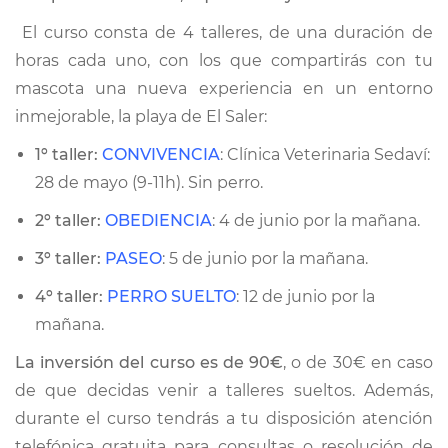
El curso consta de 4 talleres, de una duración de
horas cada uno, con los que compartirás con tu
mascota una nueva experiencia en un entorno
inmejorable, la playa de El Saler:
1º taller:
CONVIVENCIA
: Clínica Veterinaria Sedaví:
28 de mayo (9-11h). Sin perro.
2º taller:
OBEDIENCIA
: 4 de junio por la mañana.
3º taller:
PASEO
: 5 de junio por la mañana.
4º taller:
PERRO SUELTO
: 12 de junio por la
mañana.
La inversión del curso es de 90€
, o de 30€ en caso
de que decidas venir a talleres sueltos. Además,
durante el curso tendrás a tu disposición atención
telefónica gratuita para consultas o resolución de