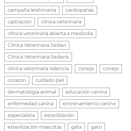
campaña leishmania
cardiopatias
castración
clínica veterinaria
clínica veterinaria abierta a mediodía
Clínica Veterinaria Sedaví
Clínica Veterinaria Sedavía
clínica veterinaria Valencia
coneja
conejo
corazon
cuidado piel
dermatología animal
educación canina
enfermedad canina
entrenamiento canino
especialista
esterilización
esterilización mascotas
gata
gato