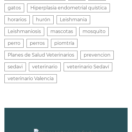
gatos
Hiperplasia endometrial quística
horarios
hurón
Leishmania
Leishmaniosis
mascotas
mosquito
perro
perros
piomtría
Planes de Salud Veterinarios
prevencion
sedavi
veterinario
veterinario Sedaví
veterinario Valencia