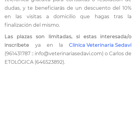
dudas, y te beneficiarás de un descuento del 10%
en las visitas a domicilio que hagas tras la
finalización del mismo.
Las plazas son limitadas, si estas interesada/o
inscríbete
ya en la
Clínica Veterinaria Sedaví
(961431787 :: info@veterinariasedavi.com) o Carlos de
ETOLÓGICA (646523892).