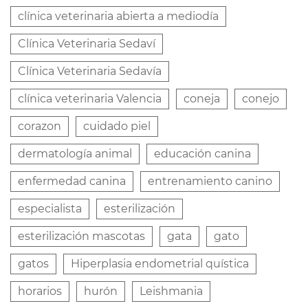
clínica veterinaria abierta a mediodía
Clínica Veterinaria Sedaví
Clínica Veterinaria Sedavía
clínica veterinaria Valencia
coneja
conejo
corazon
cuidado piel
dermatología animal
educación canina
enfermedad canina
entrenamiento canino
especialista
esterilización
esterilización mascotas
gata
gato
gatos
Hiperplasia endometrial quística
horarios
hurón
Leishmania