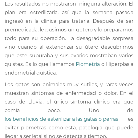
Los resultados no mostraron ninguna alteración. El
CONTACTO
plan era esterilizarla, así que la semana pasada
ingresó en la clínica para tratarla. Después de ser
premedicada, le pusimos un gotero y lo preparamos
TRABAJA CON NOSOTRAS
todo para su operación. La desagradable sorpresa
vino cuando al exteriorizar su útero descubrimos
que este supuraba y sus ovarios mostraban varios
quistes. Es lo que llamamos
Piometria
o Hiperplasia
endometrial quística.
Los gatos son animales muy sutiles, y raras veces
muestran síntomas de enfermedad o dolor. En el
caso de Lluvia, el único síntoma clínico era que
comía poco. Uno de
los beneficios de esterilizar a las gatas o perras
es
evitar piometras como ésta, patología que puede
llegar a ser letal si no se detecta a tiempo.