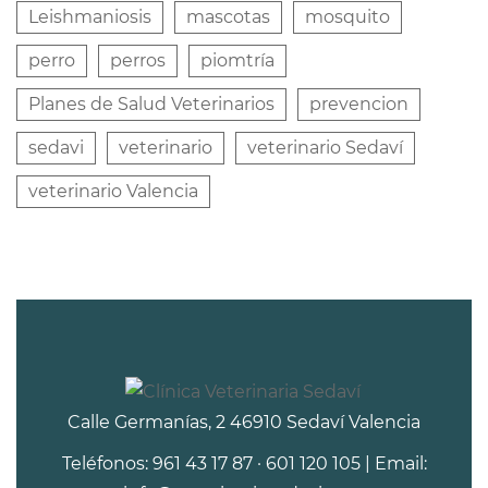
Leishmaniosis
mascotas
mosquito
perro
perros
piomtría
Planes de Salud Veterinarios
prevencion
sedavi
veterinario
veterinario Sedaví
veterinario Valencia
Calle Germanías, 2 46910 Sedaví Valencia
Teléfonos: 961 43 17 87 · 601 120 105 | Email: