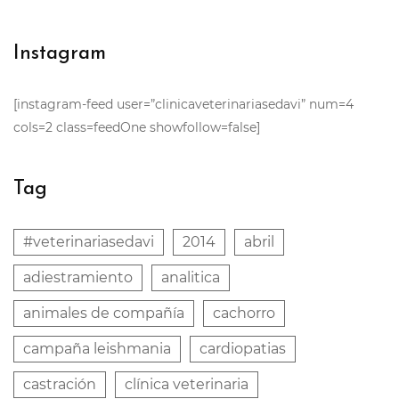
Instagram
[instagram-feed user=”clinicaveterinariasedavi” num=4
cols=2 class=feedOne showfollow=false]
Tag
#veterinariasedavi
2014
abril
adiestramiento
analitica
animales de compañía
cachorro
campaña leishmania
cardiopatias
castración
clínica veterinaria