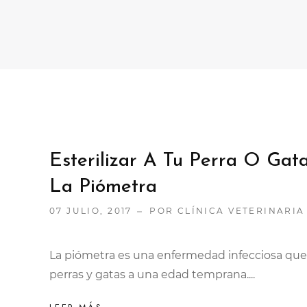
Esterilizar A Tu Perra O Ga
La Piómetra
07 JULIO, 2017
POR CLÍNICA VETERINARIA
La piómetra es una enfermedad infecciosa que p
perras y gatas a una edad temprana....