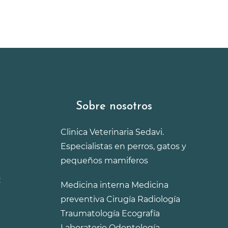
Sobre nosotros
Clinica Veterinaria Sedavi.
Especialistas en perros, gatos y
pequeños mamiferos
:
Medicina interna
Medicina
preventiva
Cirugía
Radiología
Traumatología
Ecografía
Laboratorio
Odontología