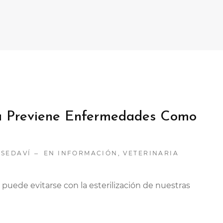
ta Previene Enfermedades Como
 SEDAVÍ
EN
INFORMACIÓN
,
VETERINARIA
uede evitarse con la esterilización de nuestras