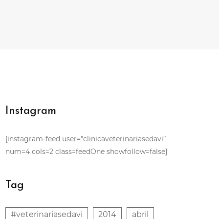
Instagram
[instagram-feed user=”clinicaveterinariasedavi”
num=4 cols=2 class=feedOne showfollow=false]
Tag
#veterinariasedavi
2014
abril