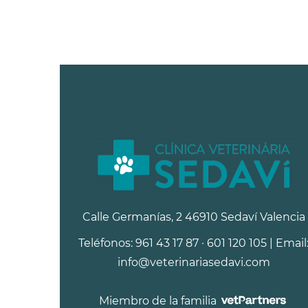
Calle Germanías, 2 46910 Sedaví Valencia
Teléfonos: 961 43 17 87 · 601 120 105 | Email
info@veterinariasedavi.com
Miembro de la familia