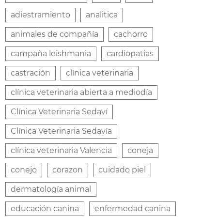
adiestramiento
analitica
animales de compañía
cachorro
campaña leishmania
cardiopatias
castración
clínica veterinaria
clínica veterinaria abierta a mediodía
Clínica Veterinaria Sedaví
Clínica Veterinaria Sedavía
clínica veterinaria Valencia
coneja
conejo
corazon
cuidado piel
dermatología animal
educación canina
enfermedad canina