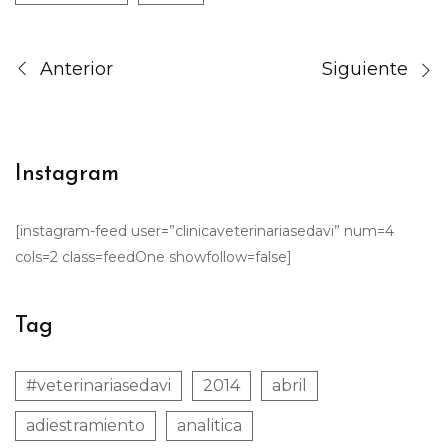
Anterior
Siguiente
Instagram
[instagram-feed user=”clinicaveterinariasedavi” num=4
cols=2 class=feedOne showfollow=false]
Tag
#veterinariasedavi
2014
abril
adiestramiento
analitica