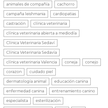
animales de compañía
cachorro
campaña leishmania
cardiopatias
castración
clínica veterinaria
clínica veterinaria abierta a mediodía
Clínica Veterinaria Sedaví
Clínica Veterinaria Sedavía
clínica veterinaria Valencia
coneja
conejo
corazon
cuidado piel
dermatología animal
educación canina
enfermedad canina
entrenamiento canino
especialista
esterilización