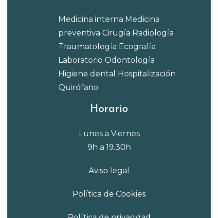
Medicina interna
Medicina
preventiva
Cirugía
Radiología
Traumatología
Ecografía
Laboratorio
Odontología
Higiene dental
Hospitalización
Quirófano
Horario
Lunes a Viernes
9h a 19.30h
Aviso legal
Política de Cookies
Política de privacidad