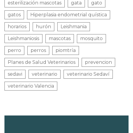
esterilización mascotas
gata
gato
gatos
Hiperplasia endometrial quística
horarios
hurón
Leishmania
Leishmaniosis
mascotas
mosquito
perro
perros
piomtría
Planes de Salud Veterinarios
prevencion
sedavi
veterinario
veterinario Sedaví
veterinario Valencia