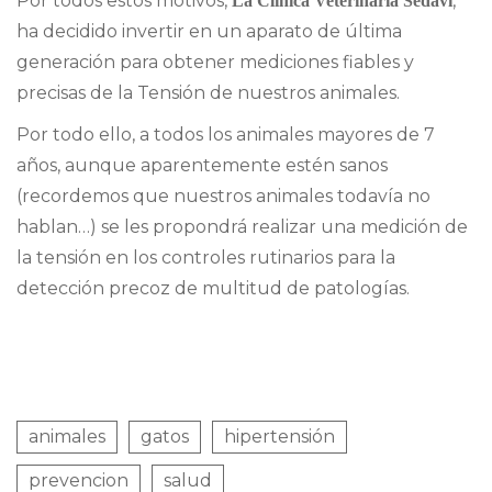
Por todos estos motivos,
,
La Clínica Veterinaria Sedaví
ha decidido invertir en un aparato de última
generación para obtener mediciones fiables y
precisas de la Tensión de nuestros animales.
Por todo ello, a todos los animales mayores de 7
años, aunque aparentemente estén sanos
(recordemos que nuestros animales todavía no
hablan…) se les propondrá realizar una medición de
la tensión en los controles rutinarios para la
detección precoz de multitud de patologías.
animales
gatos
hipertensión
prevencion
salud