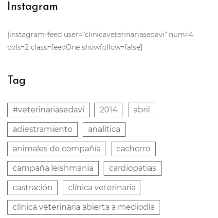
Instagram
[instagram-feed user=”clinicaveterinariasedavi” num=4
cols=2 class=feedOne showfollow=false]
Tag
#veterinariasedavi
2014
abril
adiestramiento
analitica
animales de compañía
cachorro
campaña leishmania
cardiopatias
castración
clínica veterinaria
clínica veterinaria abierta a mediodía