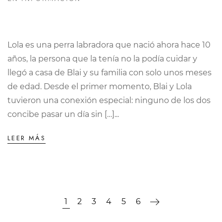
Lola es una perra labradora que nació ahora hace 10
años, la persona que la tenía no la podía cuidar y
llegó a casa de Blai y su familia con solo unos meses
de edad. Desde el primer momento, Blai y Lola
tuvieron una conexión especial: ninguno de los dos
concibe pasar un día sin […]...
LEER MÁS
1
2
3
4
5
6