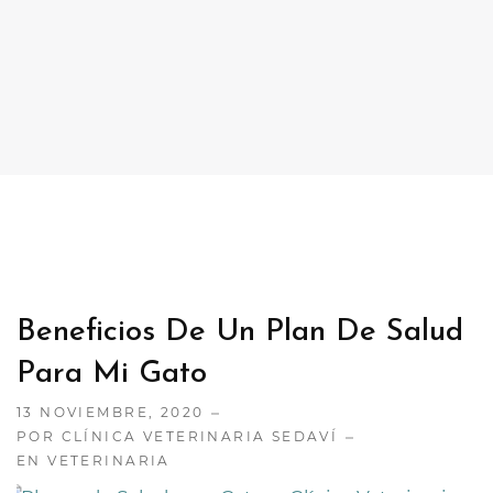
CONTACTO
TRABAJA CON NOSOTRAS
Beneficios De Un Plan De Salud
Para Mi Gato
13 NOVIEMBRE, 2020
POR CLÍNICA VETERINARIA SEDAVÍ
EN
VETERINARIA