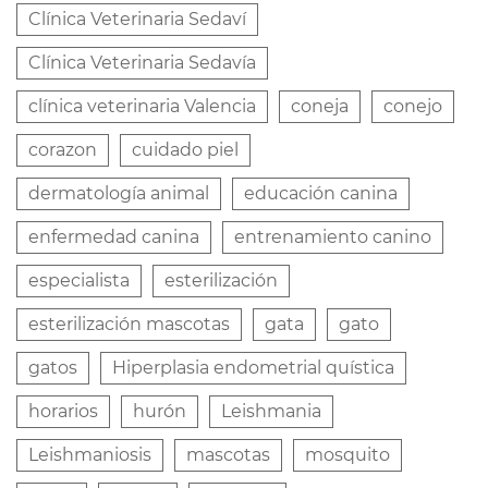
Clínica Veterinaria Sedaví
Clínica Veterinaria Sedavía
clínica veterinaria Valencia
coneja
conejo
corazon
cuidado piel
dermatología animal
educación canina
enfermedad canina
entrenamiento canino
especialista
esterilización
esterilización mascotas
gata
gato
gatos
Hiperplasia endometrial quística
horarios
hurón
Leishmania
Leishmaniosis
mascotas
mosquito