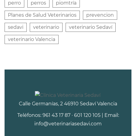
perro
perros
piomtría
Planes de Salud Veterinarios
prevencion
sedavi
veterinario
veterinario Sedaví
veterinario Valencia
Calle Germanías, 2 46910 Sedaví Valencia
Teléfonos: 961 43 17 87 · 601 120 105 | Email:
info@veterinariasedavi.com