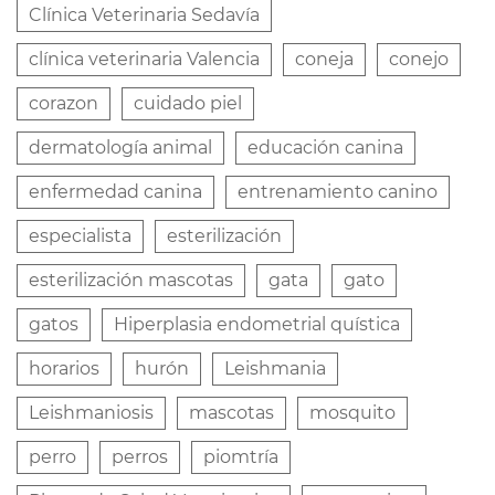
Clínica Veterinaria Sedavía
clínica veterinaria Valencia
coneja
conejo
corazon
cuidado piel
dermatología animal
educación canina
enfermedad canina
entrenamiento canino
especialista
esterilización
esterilización mascotas
gata
gato
gatos
Hiperplasia endometrial quística
horarios
hurón
Leishmania
Leishmaniosis
mascotas
mosquito
perro
perros
piomtría