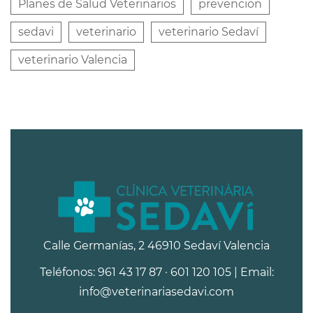
Planes de Salud Veterinarios
prevencion
sedavi
veterinario
veterinario Sedaví
veterinario Valencia
Calle Germanías, 2 46910 Sedaví Valencia
Teléfonos: 961 43 17 87 · 601 120 105 | Email:
info@veterinariasedavi.com