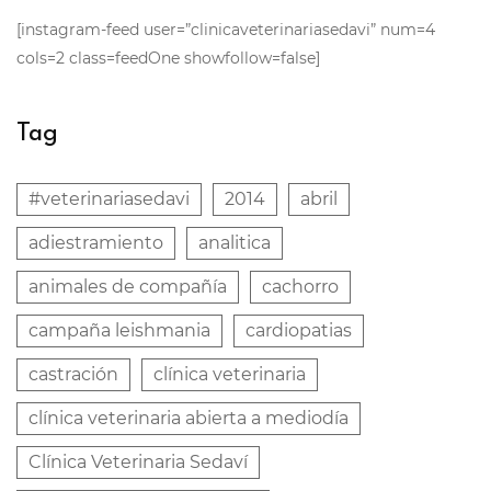
[instagram-feed user=”clinicaveterinariasedavi” num=4
cols=2 class=feedOne showfollow=false]
Tag
#veterinariasedavi
2014
abril
adiestramiento
analitica
animales de compañía
cachorro
campaña leishmania
cardiopatias
castración
clínica veterinaria
clínica veterinaria abierta a mediodía
Clínica Veterinaria Sedaví