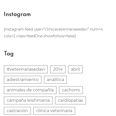
Instagram
[instagram-feed user=”clinicaveterinariasedavi” num=4
cols=2 class=feedOne showfollow=false]
Tag
#veterinariasedavi
2014
abril
adiestramiento
analitica
animales de compañía
cachorro
campaña leishmania
cardiopatias
castración
clínica veterinaria