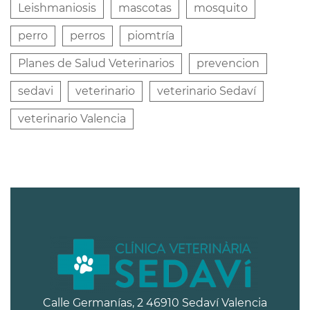
Leishmaniosis
mascotas
mosquito
perro
perros
piomtría
Planes de Salud Veterinarios
prevencion
sedavi
veterinario
veterinario Sedaví
veterinario Valencia
Calle Germanías, 2 46910 Sedaví Valencia