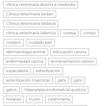
clínica veterinaria abierta a mediodía
Clínica Veterinaria Sedaví
Clínica Veterinaria Sedavía
clínica veterinaria Valencia
coneja
conejo
corazon
cuidado piel
dermatología animal
educación canina
enfermedad canina
entrenamiento canino
especialista
esterilización
esterilización mascotas
gata
gato
gatos
Hiperplasia endometrial quística
horarios
hurón
Leishmania