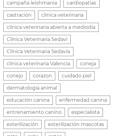
campaña leishmania
cardiopatias
castración
clínica veterinaria
clínica veterinaria abierta a mediodía
Clínica Veterinaria Sedaví
Clínica Veterinaria Sedavía
clínica veterinaria Valencia
coneja
conejo
corazon
cuidado piel
dermatología animal
educación canina
enfermedad canina
entrenamiento canino
especialista
esterilización
esterilización mascotas