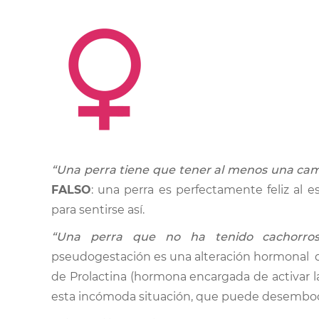
“Una perra tiene que tener al menos una cama
FALSO
: una perra es perfectamente feliz al 
para sentirse así.
“Una perra que no ha tenido cachorros
pseudogestación es una alteración hormonal qu
de Prolactina (hormona encargada de activar la 
esta incómoda situación, que puede desemboca