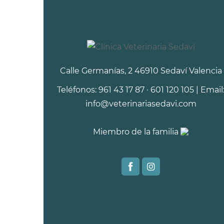
Calle Germanías, 2 46910 Sedaví Valencia
Teléfonos: 961 43 17 87 · 601 120 105 | Email
info@veterinariasedavi.com
Miembro de la familia