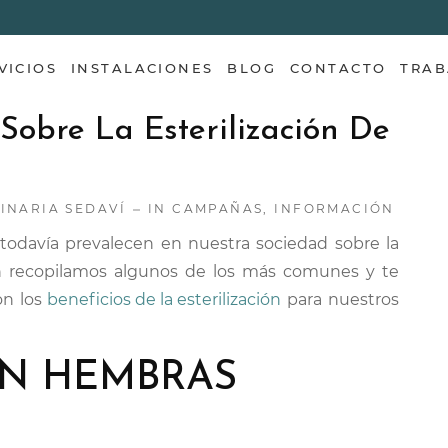
VICIOS
INSTALACIONES
BLOG
CONTACTO
TRAB
Sobre La Esterilización De
RINARIA SEDAVÍ
IN
CAMPAÑAS
,
INFORMACIÓN
todavía prevalecen en nuestra sociedad sobre la
ión recopilamos algunos de los más comunes y te
on los
beneficios de la esterilización
para nuestros
EN HEMBRAS