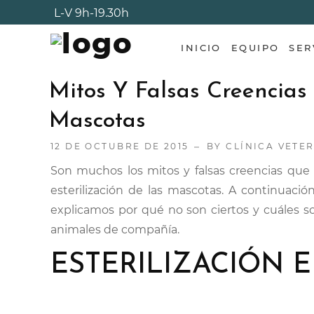
L-V
9h-19.30h
INICIO
EQUIPO
SER
Mitos Y Falsas Creencias 
Mascotas
12 DE OCTUBRE DE 2015
BY
CLÍNICA VETE
Son muchos los mitos y falsas creencias que 
esterilización de las mascotas. A continuac
explicamos por qué no son ciertos y cuáles s
animales de compañía.
ESTERILIZACIÓN 