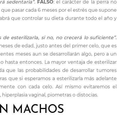
erá sedentaria”.
FALSO
: el carácter de la perra no
ener que pasar cada 6 meses por el estrés que supone
habrá que controlar su dieta durante todo el año y
 esterilizarla, si no, no crecerá lo suficiente”.
6 meses de edad, justo antes del primer celo, que es
entes meses aun se desarrollarán algo, pero a un
hasta entonces. La mayor ventaja de esterilizar
da que las probabilidades de desarrollar tumores
as que si esperamos a esterilizarla más adelante
amente con cada celo. Así mismo evitaremos el
hiperplasia vaginal, piometras o distocias.
EN MACHOS