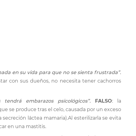
da en su vida para que no se sienta frustrada”.
estar con sus dueños, no necesita tener cachorros
 tendrá embarazos psicológicos”.
FALSO
: la
e se produce tras el celo, causada por un exceso
secreción láctea mamaria).Al esterilizarla se evita
r en una mastitis.