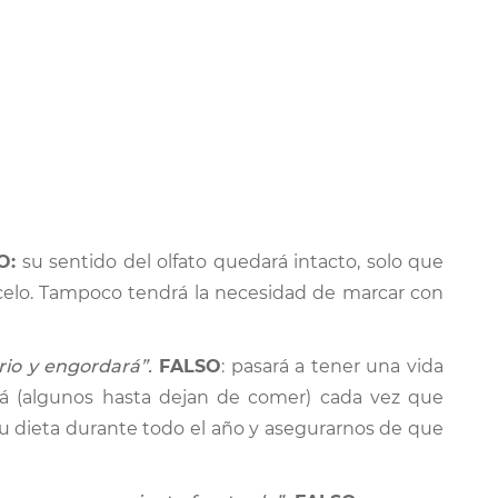
O:
su sentido del olfato quedará intacto, solo que
celo. Tampoco tendrá la necesidad de marcar con
rio y engordará”.
FALSO
: pasará a tener una vida
ará (algunos hasta dejan de comer) cada vez que
su dieta durante todo el año y asegurarnos de que