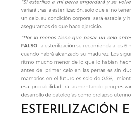
“Si esterilizo a mi perra engordará y se volv
variará tras la esterilización, solo que al no t
un celo, su condición corporal será estable y 
asegurarnos de que hace ejercicio.
“Por lo menos tiene que pasar un celo antes de
FALSO
: la esterilización se recomienda a los 
cuando habrá alcanzado su madurez. Los sigui
ritmo mucho menor de lo que lo habían hecho 
antes del primer celo en las perras es sin du
mamarios en el futuro es solo de 0.5%, mientr
esa probabilidad irá aumentando progresiv
desarrollo de patologías como prolapso uterino, 
ESTERILIZACIÓN 