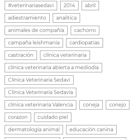
#veterinariasedavi
2014
abril
adiestramiento
analitica
animales de compañía
cachorro
campaña leishmania
cardiopatias
castración
clínica veterinaria
clínica veterinaria abierta a mediodía
Clínica Veterinaria Sedaví
Clínica Veterinaria Sedavía
clínica veterinaria Valencia
coneja
conejo
corazon
cuidado piel
dermatología animal
educación canina