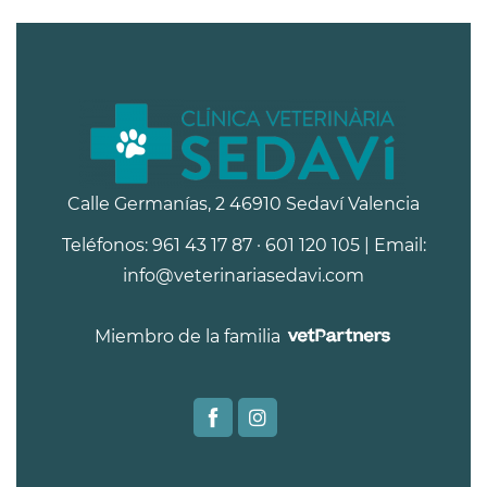
Calle Germanías, 2 46910 Sedaví Valencia
Teléfonos: 961 43 17 87 · 601 120 105 | Email:
info@veterinariasedavi.com
Miembro de la familia