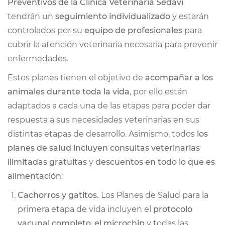
Preventivos de la Clínica Veterinaria Sedaví
tendrán un
seguimiento individualizado
y estarán
CONTACTO
controlados por su
equipo de profesionales
para
cubrir la atención veterinaria necesaria para prevenir
TRABAJA CON NOSOTRAS
enfermedades.
Estos planes tienen el objetivo de
acompañar a los
animales durante toda la vida
, por ello están
adaptados a cada una de las etapas para poder dar
respuesta a sus necesidades veterinarias en sus
distintas etapas de desarrollo. Asimismo, todos
los
planes de salud incluyen consultas veterinarias
ilimitadas gratuitas
y
descuentos en todo lo que es
alimentación
:
Cachorros y gatitos.
Los Planes de Salud para la
primera etapa de vida incluyen el
protocolo
vacunal completo
,
el microchip
y todas las