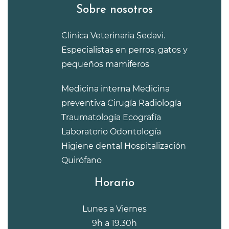
Sobre nosotros
Clinica Veterinaria Sedavi.
Especialistas en perros, gatos y
pequeños mamiferos
Medicina interna
Medicina
preventiva
Cirugía
Radiología
Traumatología
Ecografía
Laboratorio
Odontología
Higiene dental
Hospitalización
Quirófano
Horario
Lunes a Viernes
9h a 19.30h